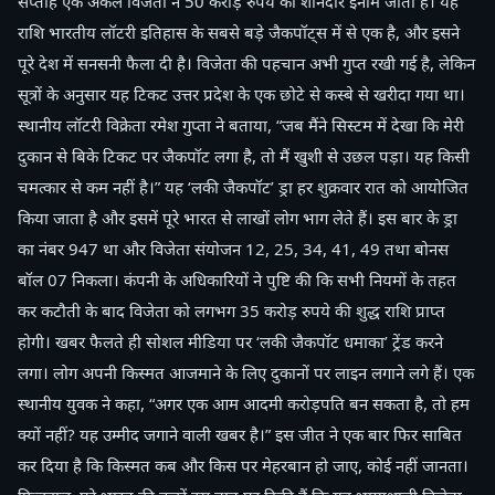
सप्ताह एक अकेले विजेता ने 50 करोड़ रुपये का शानदार इनाम जीता है। यह
राशि भारतीय लॉटरी इतिहास के सबसे बड़े जैकपॉट्स में से एक है, और इसने
पूरे देश में सनसनी फैला दी है। विजेता की पहचान अभी गुप्त रखी गई है, लेकिन
सूत्रों के अनुसार यह टिकट उत्तर प्रदेश के एक छोटे से कस्बे से खरीदा गया था।
स्थानीय लॉटरी विक्रेता रमेश गुप्ता ने बताया, “जब मैंने सिस्टम में देखा कि मेरी
दुकान से बिके टिकट पर जैकपॉट लगा है, तो मैं खुशी से उछल पड़ा। यह किसी
चमत्कार से कम नहीं है।” यह ‘लकी जैकपॉट’ ड्रा हर शुक्रवार रात को आयोजित
किया जाता है और इसमें पूरे भारत से लाखों लोग भाग लेते हैं। इस बार के ड्रा
का नंबर 947 था और विजेता संयोजन 12, 25, 34, 41, 49 तथा बोनस
बॉल 07 निकला। कंपनी के अधिकारियों ने पुष्टि की कि सभी नियमों के तहत
कर कटौती के बाद विजेता को लगभग 35 करोड़ रुपये की शुद्ध राशि प्राप्त
होगी। खबर फैलते ही सोशल मीडिया पर ‘लकी जैकपॉट धमाका’ ट्रेंड करने
लगा। लोग अपनी किस्मत आजमाने के लिए दुकानों पर लाइन लगाने लगे हैं। एक
स्थानीय युवक ने कहा, “अगर एक आम आदमी करोड़पति बन सकता है, तो हम
क्यों नहीं? यह उम्मीद जगाने वाली खबर है।” इस जीत ने एक बार फिर साबित
कर दिया है कि किस्मत कब और किस पर मेहरबान हो जाए, कोई नहीं जानता।